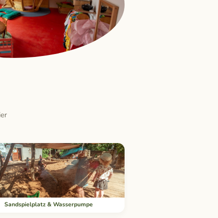
er
Sandspielplatz & Wasserpumpe