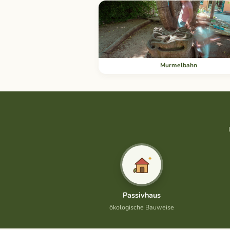
Murmelbahn
Passivhaus
ökologische Bauweise