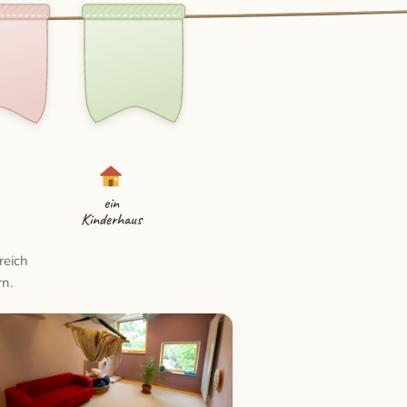
ein
Kinderhaus
reich
n.