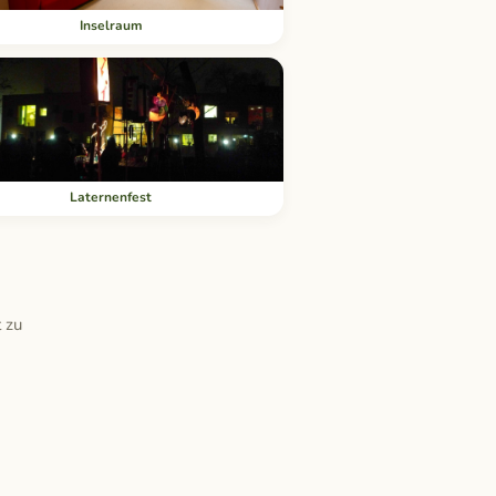
Inselraum
Laternenfest
 zu