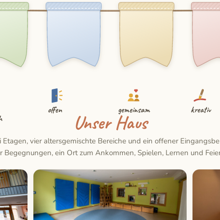
offen
gemeinsam
kreativ
Unser Haus
h
 Etagen, vier altersgemischte Bereiche und ein offener Eingangsbe
ür Begegnungen, ein Ort zum Ankommen, Spielen, Lernen und Feier