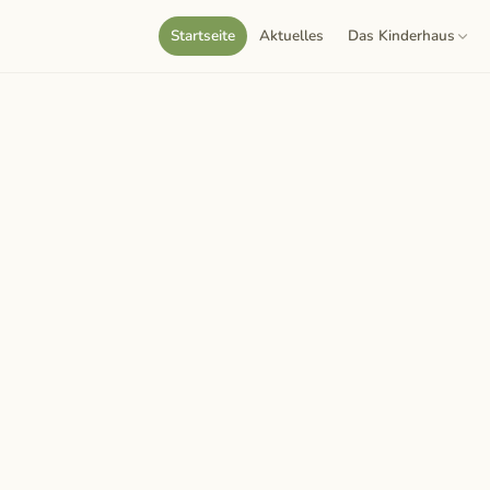
Startseite
Aktuelles
Das Kinderhaus