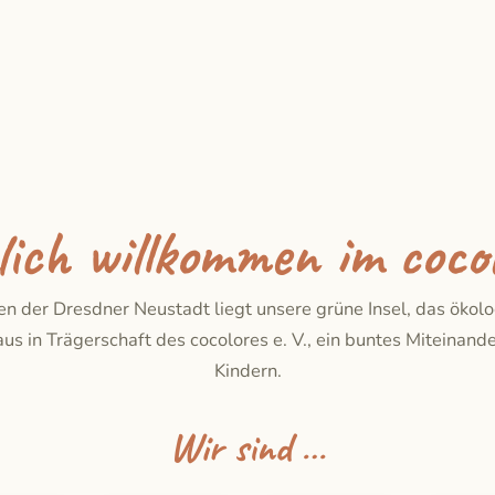
lich willkommen im cocol
en der Dresdner Neustadt liegt unsere grüne Insel, das ökol
us in Trägerschaft des cocolores e. V., ein buntes Miteinand
Kindern.
Wir sind …