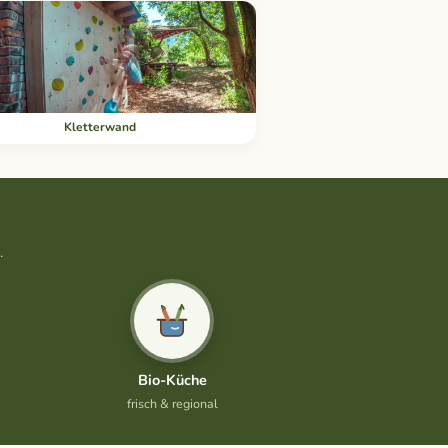
Kletterwand
.
Bio-Küche
frisch & regional