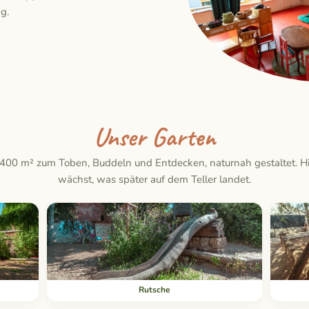
g.
Unser Garten
.400 m² zum Toben, Buddeln und Entdecken, naturnah gestaltet. Hi
wächst, was später auf dem Teller landet.
Rutsche