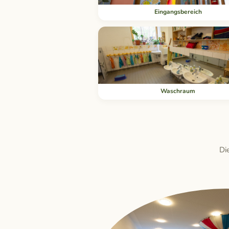
Eingangsbereich
Waschraum
Di